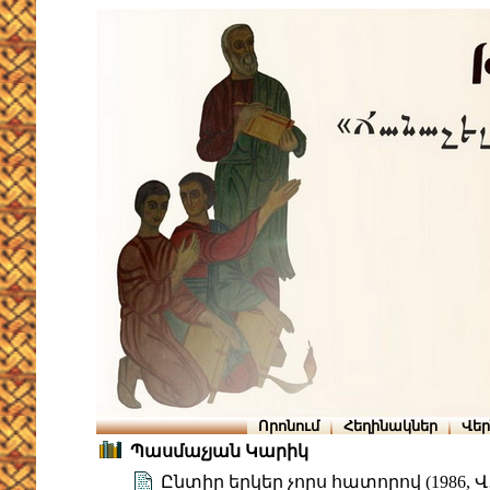
Որոնում
Հեղինակներ
Վե
Պասմաչյան Կարիկ
Ընտիր երկեր չորս հատորով (1986, Վ