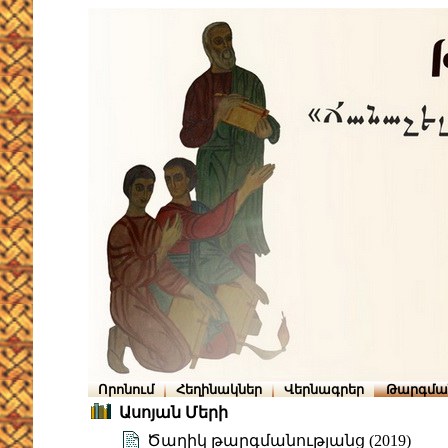
Որոնում
Հեղինակներ
Վերնագրեր
Թարգմա
Ասոյան Մերի
Ծաղիկ թարգմանությանց (2019)