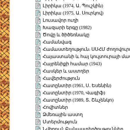
Լիրիկա (1974, Ա․ Պուշկին)
Լիրիկա (1975, Ա․ Սուրկով)
Լուսավոր ուղի
Խազարի երգը (1982)
Ծովը և ծիծեռնակը
Համանվագ
Համաստեղություն։ ՍՍՀՄ ժողովուր
Հայաստանի և հայ կուլտուրայի մասի
Հայրենիքի համար (1943)
Հասկեր և աստղեր
Հավերժություն
Հատընտիր (1961, Ս․ Եսենին)
Հատընտիր (1970, Վագիֆ)
Հատընտիր (1989, Տ․ Շևչենկո)
Հովիտներ
Ձմեռային աստղ
Մտերմություն
Նվիրում։ Բանաստեղծություններ