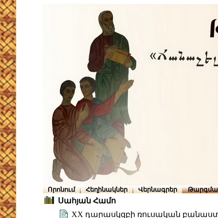
Որոնում
Հեղինակներ
Վերնագրեր
Թարգմա
Սահյան Համո
XX դարասկզբի ռուսական բանաստ