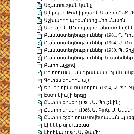
Ազատության կանչ
Ալեքպեր Թահիրզադե Սաբիր (1862-19
Աշխարհի պոետները մոր մասին
Ասիայի և Աֆրիկայի բանաստեղծնե
Բանաստեղծություններ (1961, Ղ․ Ղու
Բանաստեղծություններ (1964, Մ․ Ռա
Բանաստեղծություններ (1980, Պ․ Տի
Բանաստեղծություններ և պոեմներ
Բարի աչքով
Բելոռուսական գրականության ան
Գիտես երկիրն այս
Երկեր հինգ հատորով (1954, Ա․ Պուշկ
Էստոնիայի երգը
Ընտիր երկեր (1985, Ա․ Պուշկին)
Ընտիր երկեր (1986, Ա․ Բլոկ, Ս․ Եսենի
Ընտիր էջեր ռուս սովետական պոե
Լինենք սրտաբաց
Լիրիկա (1964, Ա․ Ջամի)