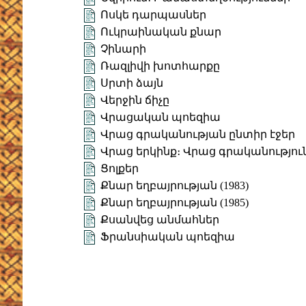
Ոսկե դարպասներ
Ուկրաինական քնար
Չինարի
Ռազլիվի խոտհարքը
Սրտի ձայն
Վերջին ճիչը
Վրացական պոեզիա
Վրաց գրականության ընտիր էջեր
Վրաց երկինք։ Վրաց գրականությու
Ցոլքեր
Քնար եղբայրության (1983)
Քնար եղբայրության (1985)
Քսանվեց անմահներ
Ֆրանսիական պոեզիա