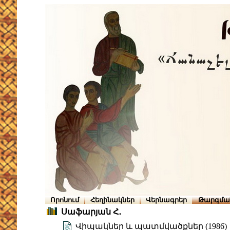
Որոնում
Հեղինակներ
Վերնագրեր
Թարգմա
Սաֆարյան Հ․
Վիպակներ և պատմվածքներ (1986)