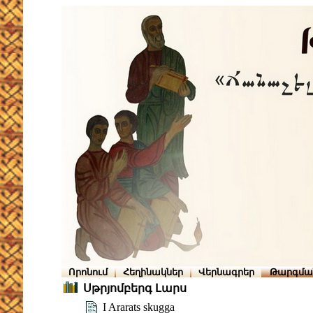
Որոնում
Հեղինակներ
Վերնագրեր
Թարգմա
Սթրյոմբերգ Լարս
I Ararats skugga