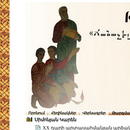
Որոնում
Հեղինակներ
Վերնագրեր
Թարգմա
Սիմոնյան Կարեն
XX դարի արտասահմանյան արձա