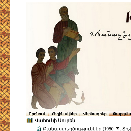
Որոնում
Հեղինակներ
Վերնագրեր
Թարգմա
Վահունի Սուրեն
Բանաստեղծություններ (1980, Պ․ Տի