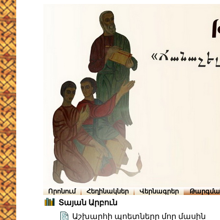
Որոնում
Հեղինակներ
Վերնագրեր
Թարգմա
Տայան Արբուն
Աշխարհի պոետները մոր մասին