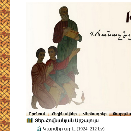
Որոնում
Հեղինակներ
Վերնագրեր
Թարգմա
Տեր-Հովնանյան Արշալույս
Կարմիր արև (1924, 212 էջ)