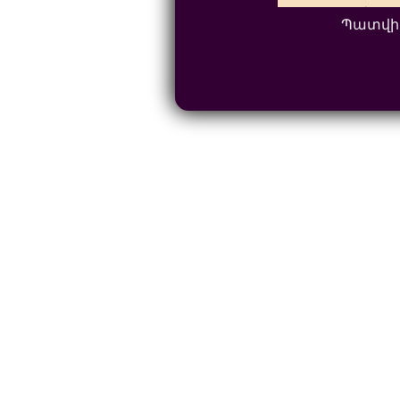
Պատվի