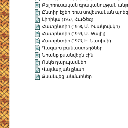
Բելոռուսական գրականության ան
Ընտիր էջեր ռուս սովետական պոե
Լիրիկա (1957, Հաֆեզ)
Հատընտիր (1958, Մ․ Իսակովսկի)
Հատընտիր (1959, Մ․ Ջալիլ)
Հատընտիր (1973, Ի․ Նասիմի)
Ղազախ բանաստեղծներ
Նրանք քսանվեցն էին
Ոսկե դարպասներ
Վայմարյան քնար
Քսանվեց անմահներ