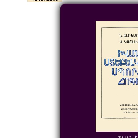
Պատվի