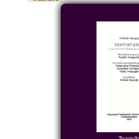
Պատվի