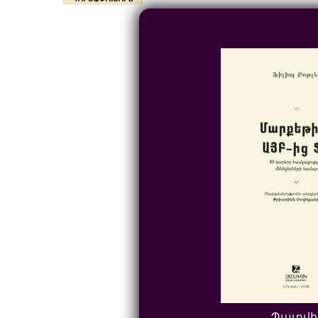
Պատվի