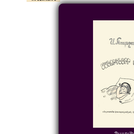
Պատվի