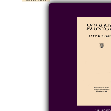
Պատվի