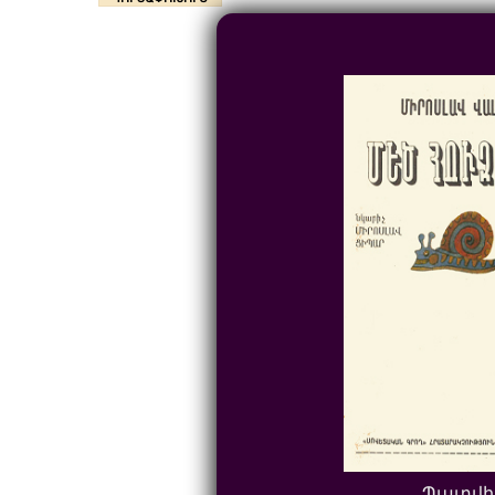
Պատվի