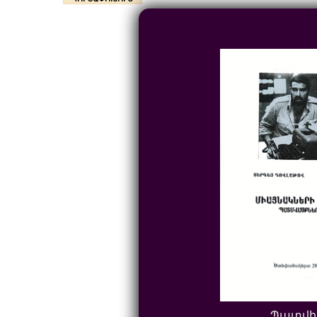
Պատվի