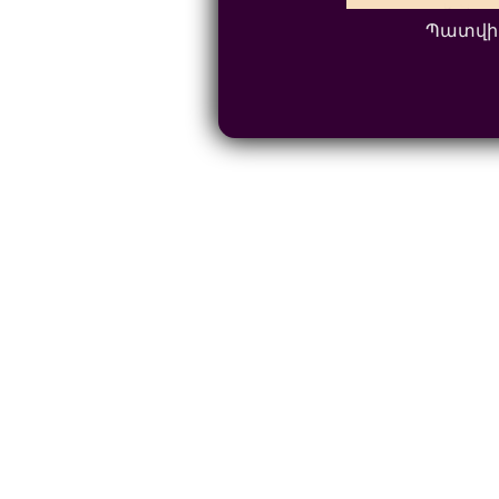
Պատվի