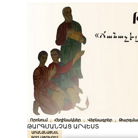
Որոնում
Հեղինակներ
Վերնագրեր
Թարգմա
ԹԱՐԳՄԱՆՉԱՑ ԱՐՎԵՍՏ
ԱՌԱՆՁՆԱՑՆԵԼ
ԳՈՒՆԱՓՈԽՈՒՄ