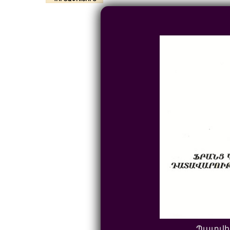
Պատվի