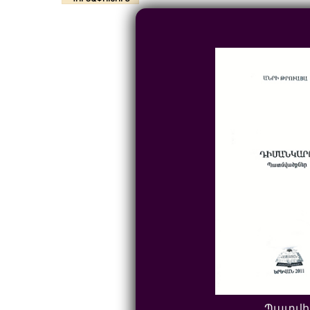
Պատվի