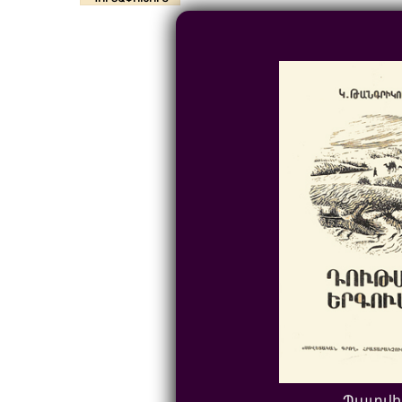
Պատվի