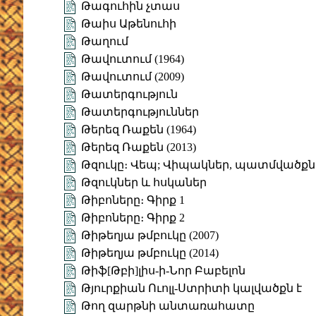
Թագուհին չտաս
Թաիս Աթենուհի
Թաղում
Թավուտում (1964)
Թավուտում (2009)
Թատերգություն
Թատերգություններ
Թերեզ Ռաքեն (1964)
Թերեզ Ռաքեն (2013)
Թզուկը։ Վեպ; Վիպակներ, պատմվածքն
Թզուկներ և հսկաներ
Թիբոները։ Գիրք 1
Թիբոները։ Գիրք 2
Թիթեղյա թմբուկը (2007)
Թիթեղյա թմբուկը (2014)
Թիֆ[Թբի]լիս-ի-Նոր Բաբելոն
Թյուրքիան Ուոլլ-Ստրիտի կալվածքն է
Թող զարթնի անտառահատը