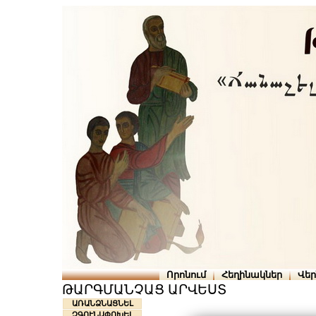
Որոնում
Հեղինակներ
Վե
ԹԱՐԳՄԱՆՉԱՑ ԱՐՎԵՍՏ
ԱՌԱՆՁՆԱՑՆԵԼ
ՉԳՈՒՆԱՓՈԽԵԼ