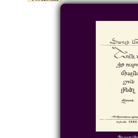
Պատվի