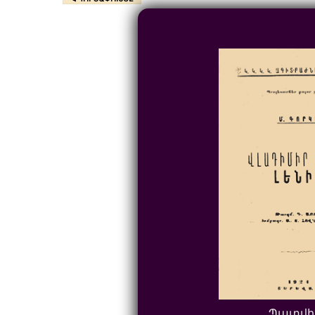
Պատվի