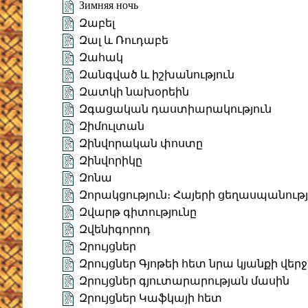
Зимняя ночь
Զաբել
Զալ և Ռուդաբե
Զահակ
Զանգված և իշխանություն
Զատկի նախօրեին
Զգացական դաստիարակություն
Զիմուլտան
Զինվորական փոստը
Զինվորիկը
Զոնա
Զորակցություն։ Հայերի ցեղասպանությ
Զվարթ գիտությունը
Զվենիգորոդ
Զրույցներ
Զրույցներ Գյոթեի հետ նրա կյանքի վե
Զրույցներ գյուտարարության մասին
Զրույցներ Կաֆկայի հետ