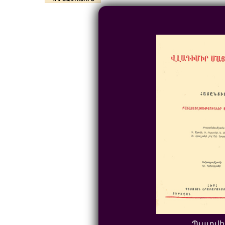
Պատվի