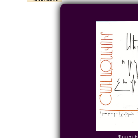
Պատվի