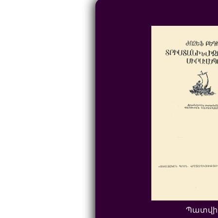
Պատվի