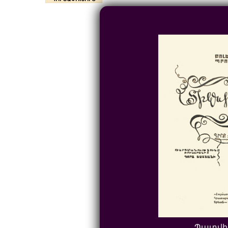
Պատվի