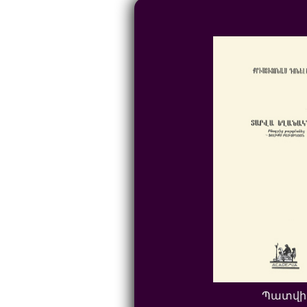
Պատվի