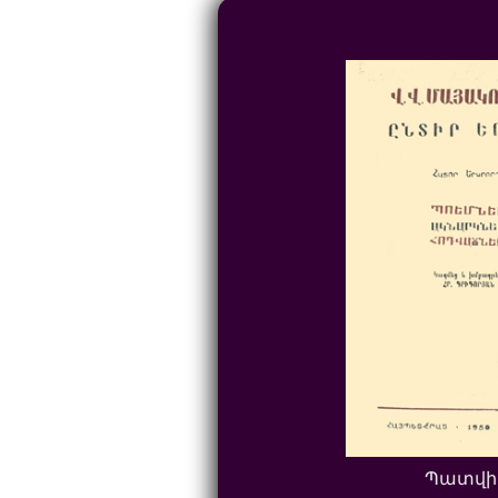
Պատվի