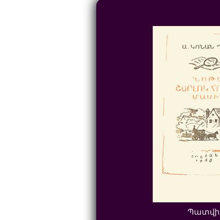
Պատվի