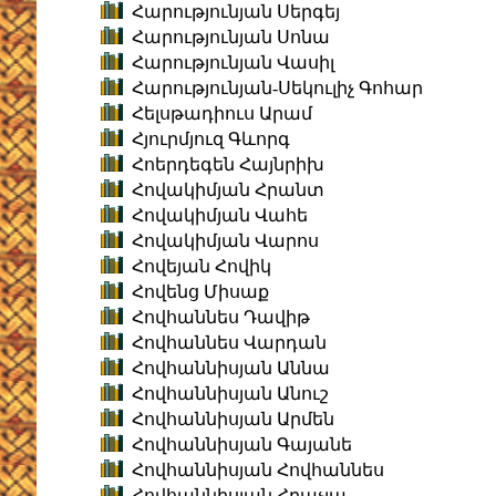
Հարությունյան Սերգեյ
Հարությունյան Սոնա
Հարությունյան Վասիլ
Հարությունյան-Սեկուլիչ Գոհար
Հելսթադիուս Արամ
Հյուրմյուզ Գևորգ
Հոերդեգեն Հայնրիխ
Հովակիմյան Հրանտ
Հովակիմյան Վահե
Հովակիմյան Վարոս
Հովեյան Հովիկ
Հովենց Միսաք
Հովհաննես Դավիթ
Հովհաննես Վարդան
Հովհաննիսյան Աննա
Հովհաննիսյան Անուշ
Հովհաննիսյան Արմեն
Հովհաննիսյան Գայանե
Հովհաննիսյան Հովհաննես
Հովհաննիսյան Հրաչյա