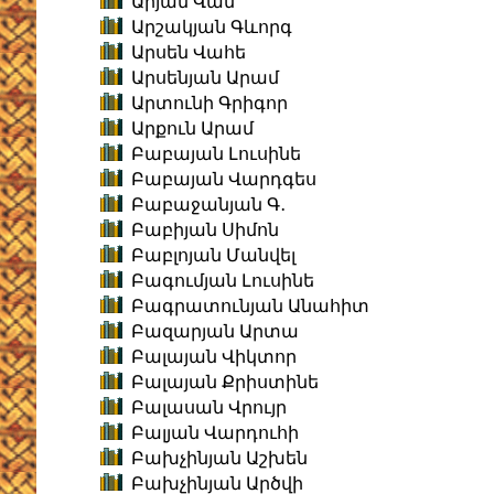
Արյան Վան
Արշակյան Գևորգ
Արսեն Վահե
Արսենյան Արամ
Արտունի Գրիգոր
Արքուն Արամ
Բաբայան Լուսինե
Բաբայան Վարդգես
Բաբաջանյան Գ․
Բաբիյան Սիմոն
Բաբլոյան Մանվել
Բագումյան Լուսինե
Բագրատունյան Անահիտ
Բազարյան Արտա
Բալայան Վիկտոր
Բալայան Քրիստինե
Բալասան Վրույր
Բալյան Վարդուհի
Բախչինյան Աշխեն
Բախչինյան Արծվի