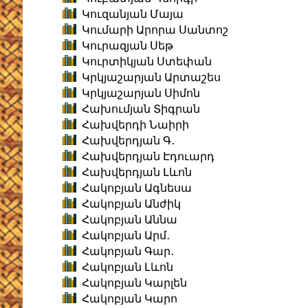
Կուզանյան Մայա
Կումարի Արորա Սանտոշ
Կուրազյան Սեթ
Կուրտիկյան Ստեփան
Կրկյաշարյան Արտաշես
Կրկյաշարյան Սիմոն
Հախումյան Տիգրան
Հախվերդի Նաիրի
Հախվերդյան Գ․
Հախվերդյան Էդուարդ
Հախվերդյան Լևոն
Հակոբյան Ագնեսա
Հակոբյան Անժիկ
Հակոբյան Աննա
Հակոբյան Արմ․
Հակոբյան Գար․
Հակոբյան Լևոն
Հակոբյան Կարլեն
Հակոբյան Կարո