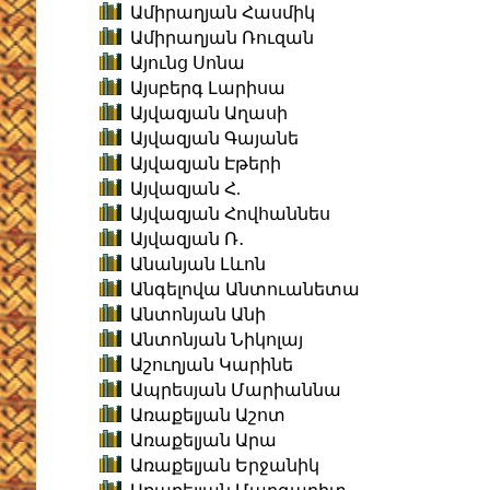
Ամիրաղյան Հասմիկ
Ամիրաղյան Ռուզան
Այունց Սոնա
Այսբերգ Լարիսա
Այվազյան Աղասի
Այվազյան Գայանե
Այվազյան Էթերի
Այվազյան Հ.
Այվազյան Հովհաննես
Այվազյան Ռ․
Անանյան Լևոն
Անգելովա Անտուանետա
Անտոնյան Անի
Անտոնյան Նիկոլայ
Աշուղյան Կարինե
Ապրեսյան Մարիաննա
Առաքելյան Աշոտ
Առաքելյան Արա
Առաքելյան Երջանիկ