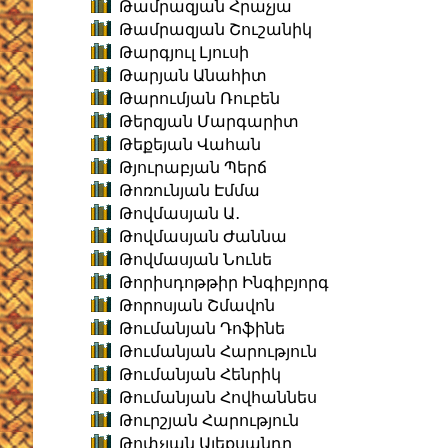
Թամրազյան Հրաչյա
Թամրազյան Շուշանիկ
Թարգյուլ Լյուսի
Թարյան Անահիտ
Թարումյան Ռուբեն
Թերզյան Մարգարիտ
Թեքեյան Վահան
Թյուրաբյան Պերճ
Թոռունյան Էմմա
Թովմասյան Ա․
Թովմասյան Ժաննա
Թովմասյան Նունե
Թորիսդոթթիր Ինգիբյորգ
Թորոսյան Շմավոն
Թումանյան Դոֆինե
Թումանյան Հարություն
Թումանյան Հենրիկ
Թումանյան Հովհաննես
Թուրշյան Հարություն
Թոփչյան Ալեքսանդր