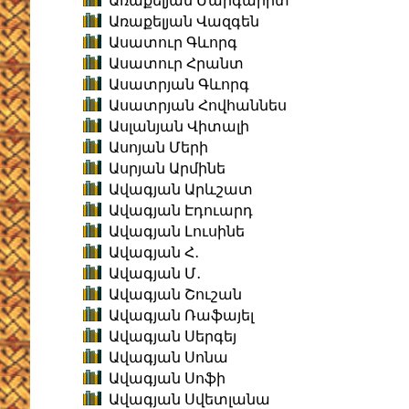
Առաքելյան Մարգարիտ
Առաքելյան Վազգեն
Ասատուր Գևորգ
Ասատուր Հրանտ
Ասատրյան Գևորգ
Ասատրյան Հովհաննես
Ասլանյան Վիտալի
Ասոյան Մերի
Ասրյան Արմինե
Ավագյան Արևշատ
Ավագյան Էդուարդ
Ավագյան Լուսինե
Ավագյան Հ․
Ավագյան Մ․
Ավագյան Շուշան
Ավագյան Ռաֆայել
Ավագյան Սերգեյ
Ավագյան Սոնա
Ավագյան Սոֆի
Ավագյան Սվետլանա