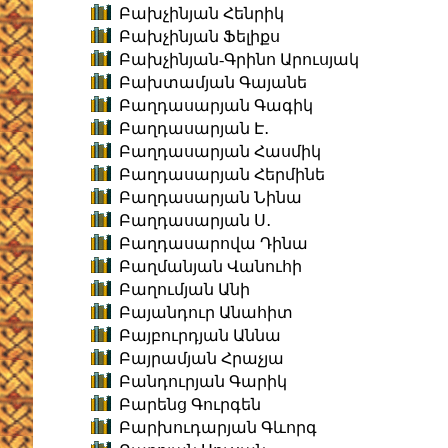
Բախչինյան Հենրիկ
Բախչինյան Ֆելիքս
Բախչինյան-Գրինո Արուսյակ
Բախտամյան Գայանե
Բաղդասարյան Գագիկ
Բաղդասարյան Է․
Բաղդասարյան Հասմիկ
Բաղդասարյան Հերմինե
Բաղդասարյան Նինա
Բաղդասարյան Ս․
Բաղդասարովա Դինա
Բաղմանյան Վանուհի
Բաղումյան Անի
Բայանդուր Անահիտ
Բայբուրդյան Աննա
Բայրամյան Հրաչյա
Բանդուրյան Գարիկ
Բարենց Գուրգեն
Բարխուդարյան Գևորգ