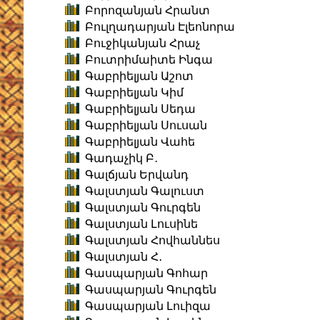
Բորոզանյան Հրանտ
Բուլղադարյան Էլեոնորա
Բուջիկանյան Հրաչ
Բուտրիմաիտե Ինգա
Գաբրիելյան Աշոտ
Գաբրիելյան Կիմ
Գաբրիելյան Սեդա
Գաբրիելյան Սուսան
Գաբրիելյան Վահե
Գադաչիկ Բ․
Գալճյան Երվանդ
Գալստյան Գալուստ
Գալստյան Գուրգեն
Գալստյան Լուսինե
Գալստյան Հովհաննես
Գալստյան Հ․
Գասպարյան Գոհար
Գասպարյան Գուրգեն
Գասպարյան Լուիզա