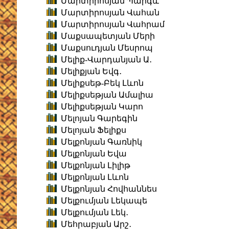
Մարտիրոսյան Պարգև
Մարտիրոսյան Վահան
Մարտիրոսյան Վահրամ
Մաքսապետյան Մերի
Մաքսուդյան Մեսրոպ
Մելիք-Վարդանյան Ա․
Մելիքյան Եվգ․
Մելիքսեթ-Բեկ Լևոն
Մելիքսեթյան Ամալիա
Մելիքսեթյան Կարո
Մելոյան Գարեգին
Մելոյան Ֆելիքս
Մելքոնյան Գառնիկ
Մելքոնյան Եվա
Մելքոնյան Լիլիթ
Մելքոնյան Լևոն
Մելքոնյան Հովհաննես
Մելքումյան Լեկապե
Մելքումյան Լեկ․
Մեհրաբյան Արշ․