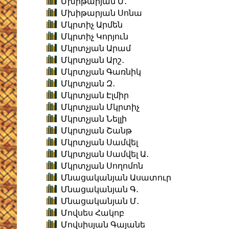
Մխիթարյան Մ․
Մխիթարյան Սոնա
Մկրտիչ Արմեն
Մկրտիչ Կորյուն
Մկրտչյան Արամ
Մկրտչյան Արշ․
Մկրտչյան Գառնիկ
Մկրտչյան Զ․
Մկրտչյան Էլմիր
Մկրտչյան Մկրտիչ
Մկրտչյան Նելլի
Մկրտչյան Շանթ
Մկրտչյան Սամվել
Մկրտչյան Սամվել Ա․
Մկրտչյան Սողոմոն
Մնացականյան Ասատուր
Մնացականյան Գ․
Մնացականյան Մ․
Մովսես Հակոբ
Մովսիսյան Գայանե