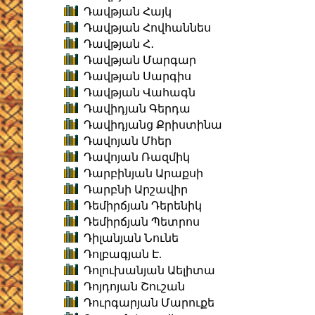
Դավթյան Հայկ
Դավթյան Հովհաննես
Դավթյան Հ․
Դավթյան Մարգար
Դավթյան Սարգիս
Դավթյան Վահագն
Դավիդյան Գերդա
Դավիդյանց Քրիստինա
Դավոյան Մհեր
Դավոյան Ռազմիկ
Դարբինյան Արաքսի
Դարբնի Արշավիր
Դեմիրճյան Դերենիկ
Դեմիրճյան Պետրոս
Դիլանյան Նունե
Դոլբագյան Է.
Դոլուխանյան Աելիտա
Դոյդոյան Շուշան
Դուրգարյան Մարուքե