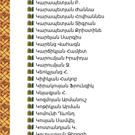
Կարապետյան Բ․
Կարապետյան Ժաննա
Կարապետյան Հովհաննես
Կարապետյան Տիգրան
Կարապետյան Քրիստինե
Կարեյան Սարգիս
Կարենց Վահագն
Կարճիկյան Համլետ
Կարումյան Իրաիդա
Կարումյան Ջ․
Կեոկչյանց Հ․
Կիլիկյան Հակոբ
Կիրակոսյան Ֆրունզիկ
Կնյազյան Հ․
Կոզմոյան Արմանուշ
Կոթիկյան Արման
Կոմունի Ղևոնդ
Կոսյան Սամվել
Կոստանդյան Կ․
Կուբատյան Գեորգի