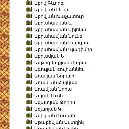
Աբով Գևորգ
Աբովյան Լևոն
Աբովյան Խաչատուր
Աբրահամյան Լ․
Աբրահամյան Միլենա
Աբրահամյան Նունե
Աբրահամյան Սարգիս
Աբրահամյան Վլադիմիր
Աբրամյան Ն․
Ագթոգմաքյան Մարալ
Ագուլյան Հովհաննես
Ադալյան Նորայր
Ադամյան Հայկազ
Ադամյան Նորա
Ադյան Լևոն
Ազատյան Թորոս
Ազարյան Կ․
Ազիզյան Ռուզան
Աթաբեկյան Աստղիկ
Աթաբեկյան Արփի