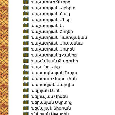
Խաչատուր Գևորգ
Խաչատրյան Ալբերտ
Խաչատրյան Հայկ
Խաչատրյան Մհեր
Խաչատրյան Ն․
Խաչատրյան Շողեր
Խաչատրյան Պատվական
Խաչատրյան Սուսաննա
Խաչատրյան Սուրեն
Խաչատրյանց Հակոբ
Խաչմանյան Թագուհի
Խաչունց Ալեք
Խասապետյան Ռայա
Խաստուր Վարուժան
Խարազյան Սարգիս
Խեչոյան Լևոն
Խեչումյան Վիգեն
Խերանյան Մկրտիչ
Խզմալյան Տիգրան
Խնկոյան Աթաբեկ