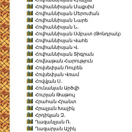
Հովհաննիսյան Մաքսիմ
Հովհաննիսյան Մերուժան
Հովհաննիսյան Նարե
Հովհաննիսյան Ն․
Հովհաննիսյան Սմբատ (Թոնդրակ)
Հովհաննիսյան Վահե
Հովհաննիսյան Վ․
Հովհաննիսյան Տիգրան
Հովնաթան Հարություն
Հովսեփյան Ռուբեն
Հովսեփյան Վռամ
Հովվյան Ս․
Հունանյան Արծվի
Հուրյան Թաթուլ
Հրահան Հրանտ
Հրաչյան Խաչիկ
Հրդիկյան Զ․
Ղազանչյան Ռ․
Ղազարյան Աշիկ