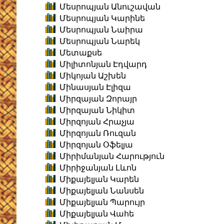
Մեսրոպյան Անուշավան
Մեսրոպյան Կարինե
Մեսրոպյան Նաիրա
Մեսրոպյան Նարեկ
Մետաքսե
Միլիտոնյան Էդվարդ
Միկոյան Աշխեն
Մինասյան Էլիզա
Միրզայան Զորայր
Միրզայան Նիկիտ
Միրզոյան Հրաչյա
Միրզոյան Ռուզան
Միրզոյան Օֆելյա
Միրիմանյան Հարություն
Միրիջանյան Լևոն
Միքայելյան Կարեն
Միքայելյան Նանսեն
Միքայելյան Պարույր
Միքայելյան Վահե