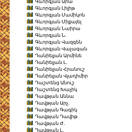
Գևորգյան Արա
Գևորգյան Լիլիթ
Գևորգյան Մամիկոն
Գևորգյան Միքայել
Գևորգյան Նաիրա
Գևորգյան Ն․
Գևորգյան Վազգեն
Գևորգյան Վաչագան
Դանիելյան Արմինե
Դանիելյան Լ․
Դանիելյան Հրանուշ
Դանիելյան Վլադիմիր
Դաշտենց Անուշ
Դաշտենց Խաչիկ
Դավթյան Աննա
Դավթյան Արչ․
Դավթյան Գագիկ
Դավթյան Դավիթ
Դավթյան Ժ․
Դավթյան Լ․