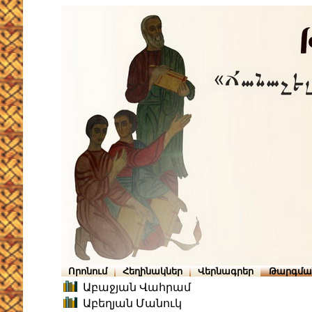
Որոնում
Հեղինակներ
Վերնագրեր
Թարգմա
Աբաջյան Վահրամ
Աբեղյան Մանուկ