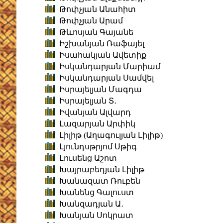
Թոփչյան Անահիտ
Թոփչյան Արամ
Թևոսյան Գայանե
Իշխանյան Ռաֆայել
Իսահակյան Ավետիք
Իսկանդարյան Մարիամ
Իսկանդարյան Սամվել
Իսրայելյան Մագդա
Իսրայելյան Տ․
Իվանյան Ալվարդ
Լազարյան Արփիկ
Լիլիթ (Աղագուլյան Լիլիթ)
Լյունդսթրյոմ Սթիգ
Լուսենց Աշոտ
Խայրաբեդյան Լիլիթ
Խանազատ Ռուբեն
Խանենց Գալուստ
Խանզադյան Ա․
Խանյան Սոկրատ