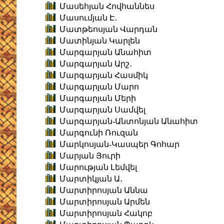
Մասեհյան Հովհաննես
Մասումյան Է․
Մատթեոսյան Վարդան
Մատինյան Կարլեն
Մարգարյան Անահիտ
Մարգարյան Արշ․
Մարգարյան Հասմիկ
Մարգարյան Մարո
Մարգարյան Մերի
Մարգարյան Սամվել
Մարգարյան-Անտոնյան Անահիտ
Մարգունի Ռուզան
Մարկոսյան-Կասպեր Գոհար
Մարյան Յուրի
Մարության Լեմվել
Մարտիկյան Ա․
Մարտիրոսյան Աննա
Մարտիրոսյան Արմեն
Մարտիրոսյան Հակոբ