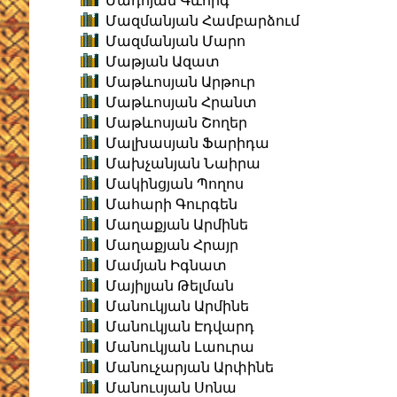
Մադոյան Գևորգ
Մազմանյան Համբարձում
Մազմանյան Մարո
Մաթյան Ազատ
Մաթևոսյան Արթուր
Մաթևոսյան Հրանտ
Մաթևոսյան Շողեր
Մալխասյան Ֆարիդա
Մախչանյան Նաիրա
Մակինցյան Պողոս
Մահարի Գուրգեն
Մաղաքյան Արմինե
Մաղաքյան Հրայր
Մամյան Իգնատ
Մայիլյան Թելման
Մանուկյան Արմինե
Մանուկյան Էդվարդ
Մանուկյան Լաուրա
Մանուչարյան Արփինե
Մանուսյան Սոնա