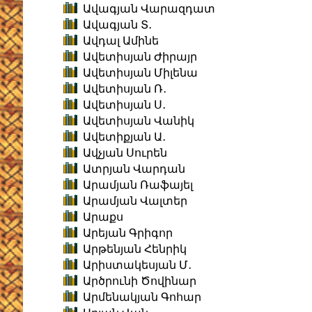
Ավագյան Վարազդատ
Ավագյան Տ․
Ավդալ Ամինե
Ավետիսյան Ժիրայր
Ավետիսյան Միլենա
Ավետիսյան Ռ․
Ավետիսյան Ս․
Ավետիսյան Վանիկ
Ավետիքյան Ա․
Ավչյան Սուրեն
Ատրյան Վարդան
Արամյան Ռաֆայել
Արամյան Վալտեր
Արաքս
Արեյան Գրիգոր
Արթենյան Հենրիկ
Արիստակեսյան Մ․
Արծրունի Ծովինար
Արմենակյան Գոհար