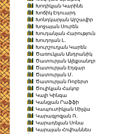
Խոդիկյան Կարինե
Խոճիկ Էդուարդ
Խոնդկարյան Արշավիր
Խոջայան Սուրեն
Խուդանյան Հարություն
Խուդոյան Լ․
Խուրշուդյան Կարեն
Ծառուկյան Անդրանիկ
Ծատուրյան Ալեքսանդր
Ծատուրյան Էդգար
Ծատուրյան Մ․
Ծատուրյան Ռոբերտ
Ծուլիկյան Հակոբ
Կալի Կինգա
Կանցյան Րաֆֆի
Կապուտիկյան Սիլվա
Կարագյոզյան Ռ․
Կարադելյան Սոնա
Կարայան Հովհաննես