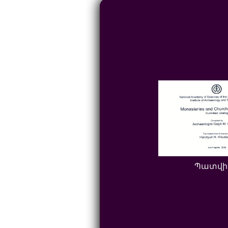
Պատվի