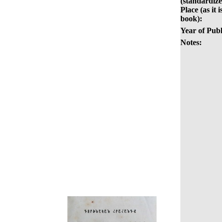
(standardize
Place (as it i
book):
Year of Publ
Notes: