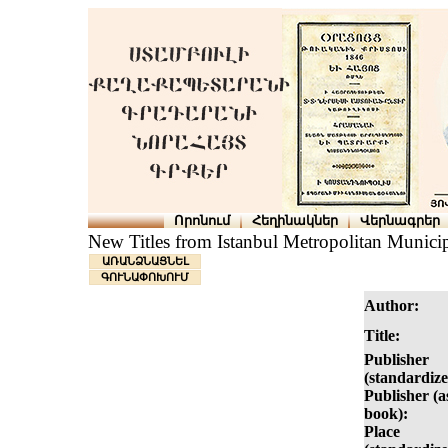
Որոնում
Հեղինակներ
Վերնագրեր
New Titles from Istanbul Metropolitan Municip
ԱՌԱՆՁՆԱՑՆԵԼ
ԳՈՒՆԱՓՈԽՈՒՄ
Author:
Title:
Publisher
(standardize
Publisher (as
book):
Place