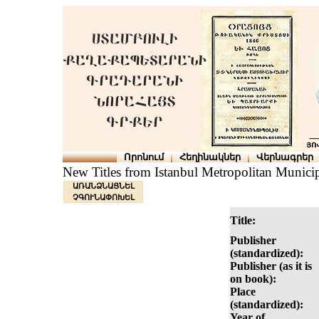
Որոնում
Հեղինակներ
Վերնագրեր
New Titles from Istanbul Metropolitan Municip
ԱՌԱՆՁՆԱՑՆԵԼ
ՉԳՈՒՆԱՓՈԽԵԼ
Title:
Publisher
(standardized):
Publisher (as it is
on book):
Place
(standardized):
Year of