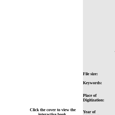
File size:
Keywords:
Place of
Digitization:
Click the cover to view the
Year of
interactive book.