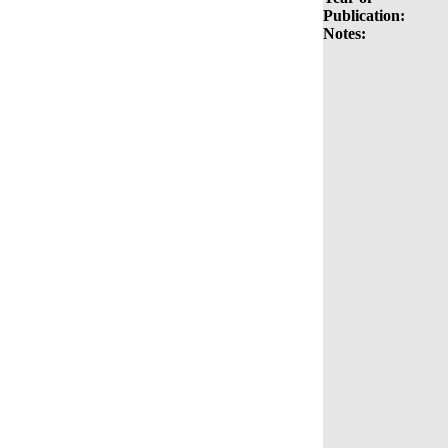
Publication:
Notes: