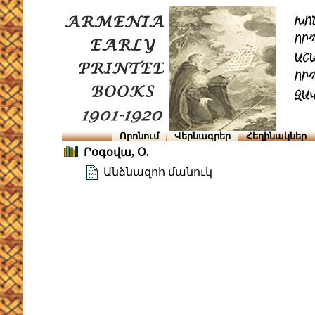
Որոնում
Վերնագրեր
Հեղինակներ
Րօգօվա, Օ.
Անձնազոհ մանուկ