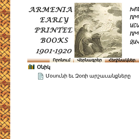
Որոնում
Վերնագրեր
Հեղինակներ
Օնիկ
Մօսունի եւ Զօռի արշաւանքները