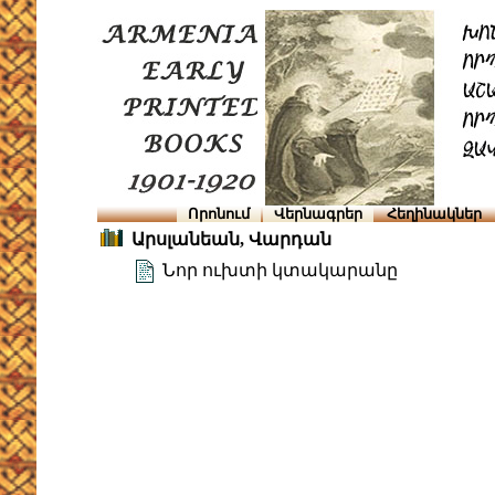
Որոնում
Վերնագրեր
Հեղինակներ
Արսլանեան, Վարդան
Նոր ուխտի կտակարանը