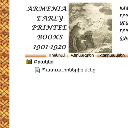
Որոնում
Վերնագրեր
Հեղինակներ
Բրակկօ
Պատւաւորներից մէկը