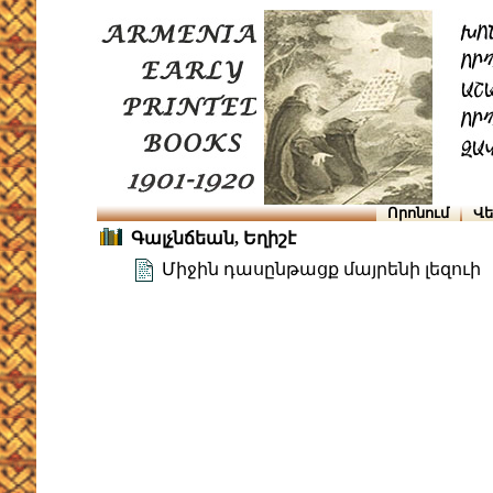
Որոնում
Վե
Գալչնճեան, Եղիշէ
Միջին դասընթացք մայրենի լեզուի