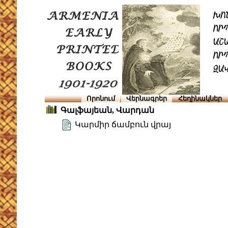
Որոնում
Վերնագրեր
Հեղինակներ
Գալֆայեան, Վարդան
Կարմիր ճամբուն վրայ