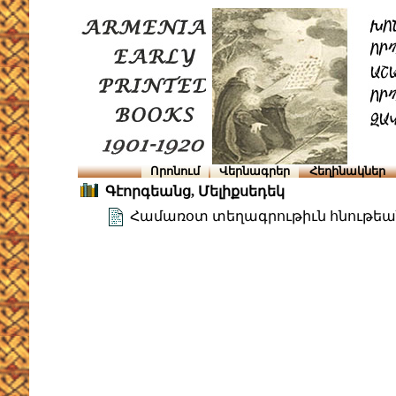
Որոնում
Վերնագրեր
Հեղինակներ
Գէորգեանց, Մելիքսեդեկ
Համառօտ տեղագրութիւն հնութեան