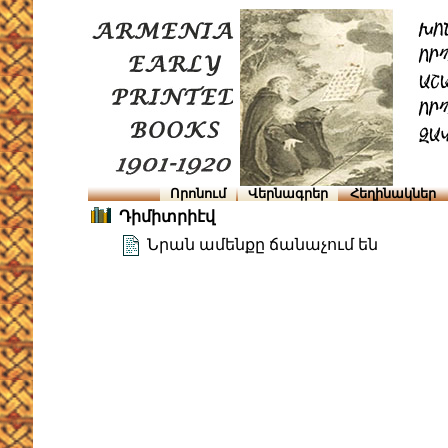
Որոնում
Վերնագրեր
Հեղինակներ
Դիմիտրիէվ
Նրան ամենքը ճանաչում են