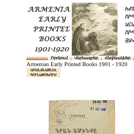
Որոնում
Վերնագրեր
Հեղինակներ
Armenian Early Printed Books 1901 - 1920
ԱՌԱՆՁՆԱՑՆԵԼ
ԳՈՒՆԱՓՈԽՈՒՄ