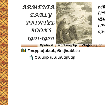
Որոնում
Վերնագրեր
Հեղինակներ
Դուրբախեան, Յովհաննէս
Ծանօթ պատկերներ