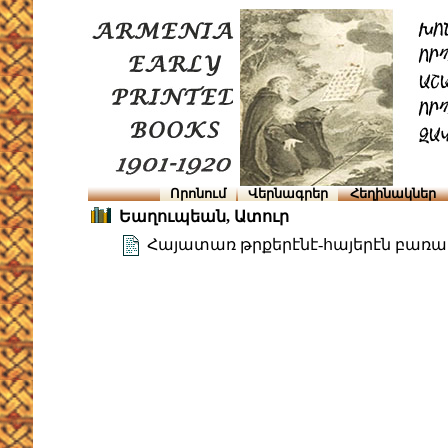
Որոնում
Վերնագրեր
Հեղինակներ
Եաղուպեան, Ատուր
Հայատառ թրքերէնէ-հայերէն բառ