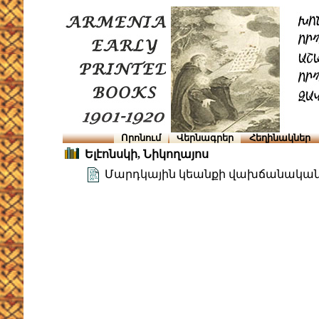
Որոնում
Վերնագրեր
Հեղինակներ
Ելէոնսկի, Նիկողայոս
Մարդկային կեանքի վախճանակա